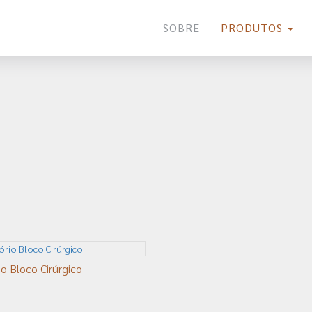
SOBRE
PRODUTOS
io Bloco Cirúrgico