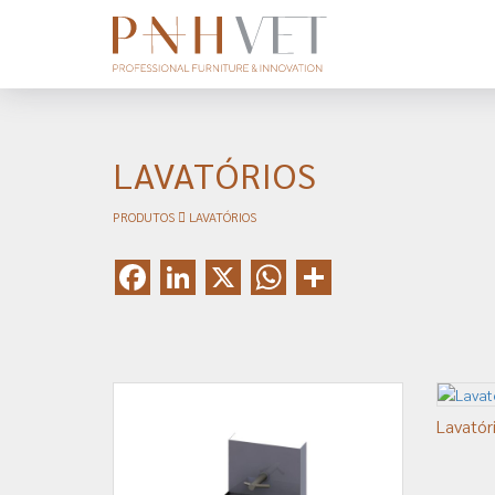
LAVATÓRIOS
PRODUTOS
LAVATÓRIOS
Facebook
LinkedIn
X
WhatsApp
Share
Lavatór