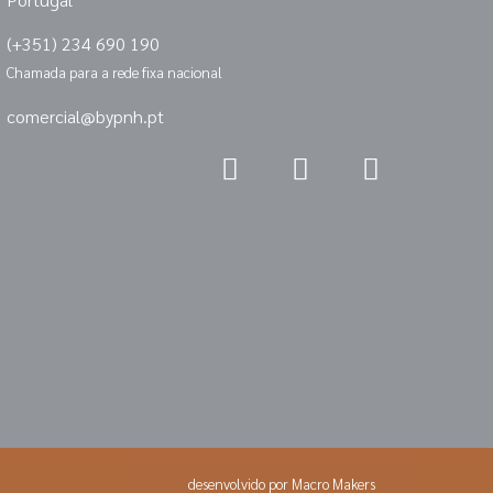
(+351) 234 690 190
Chamada para a rede fixa nacional
comercial@bypnh.pt
desenvolvido por
Macro Makers