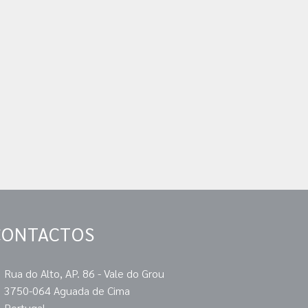
CONTACTOS
Rua do Alto, AP. 86 - Vale do Grou
3750-064 Aguada de Cima
Portugal