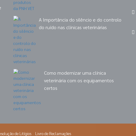
e
A Importância do silêncio e do controlo
do ruído nas clínicas veterinárias
Como modernizar uma clínica
veterinária com os equipamentos
certos
solução de Litígios
Livro de Reclamações