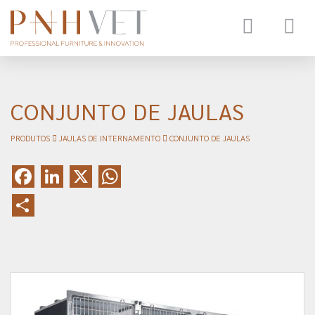
Toggle
navigat
CONJUNTO DE JAULAS
PRODUTOS
JAULAS DE INTERNAMENTO
CONJUNTO DE JAULAS
Facebook
LinkedIn
X
WhatsApp
Share