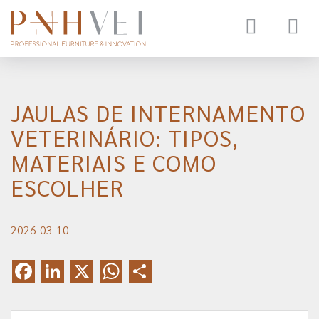
Toggle
navigat
JAULAS DE INTERNAMENTO
VETERINÁRIO: TIPOS,
MATERIAIS E COMO
ESCOLHER
2026-03-10
Facebook
LinkedIn
X
WhatsApp
Share